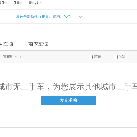
3-5年
5-8年
8年以上
展开全部条件（排量、结构、颜色）
人车源
商家车源
发布时间
超值
家用
城市无二手车，为您展示其他城市二手
发布求购