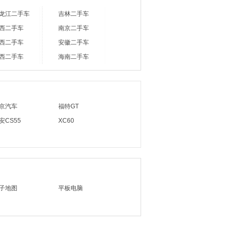
龙江二手车
吉林二手车
西二手车
南京二手车
西二手车
安徽二手车
西二手车
海南二手车
京汽车
福特GT
安CS55
XC60
子地图
平板电脑