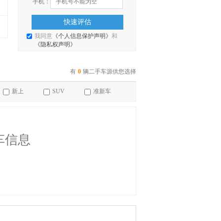
手机：
快速评估
我同意
《个人信息保护声明》
和
《隐私权声明》
有
0
辆二手车源供您选择
新上
SUV
准新车
车信息