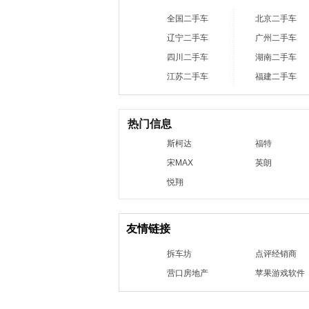
全国二手车
北京二手车
辽宁二手车
广州二手车
四川二手车
湖南二手车
江苏二手车
福建二手车
热门信息
斯柯达
福特
宋MAX
英朗
悦翔
友情链接
拆车坊
点评经销商
营口房地产
苹果游戏软件