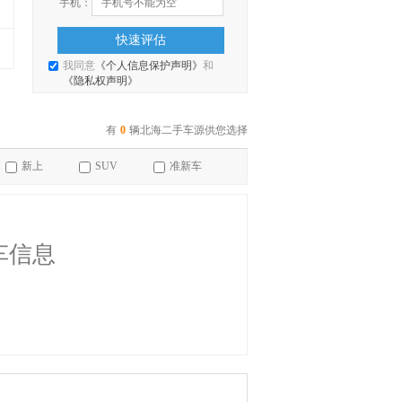
手机：
快速评估
我同意
《个人信息保护声明》
和
《隐私权声明》
有
0
辆北海二手车源供您选择
新上
SUV
准新车
车信息