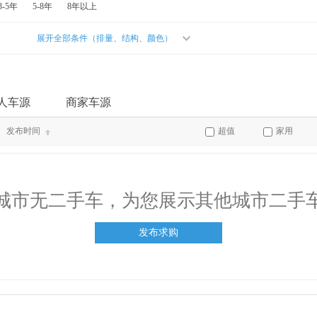
3-5年
5-8年
8年以上
展开全部条件（排量、结构、颜色）
人车源
商家车源
发布时间
超值
家用
城市无二手车，为您展示其他城市二手
发布求购